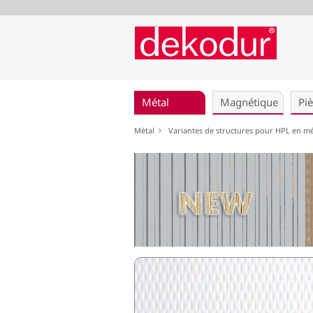
Aller
au
Métal
Magnétique
Pi
contenu
Métal
Variantes de structures pour HPL en m