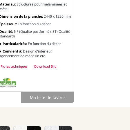
Matériau:
Structures pour mélaminées et
métal
Dimension de la planche:
2440 x 1220 mm
Épaisseur:
En fonction du décor
Qualité:
NF (Qualité postformé), ST (Qualité
standard)
Particularités:
En fonction du décor
Convient à:
Design d'intérieur,
agencement de magasin etc.
Fiches techniques
Download Bild
Ma liste de favoris