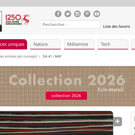
Liste des favoris
èces uniques
Nature
Mélamine
Tech
es artistes (art concept)
DA 41 / MAT